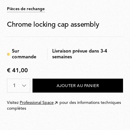
Pièces de rechange
Chrome locking cap assembly
Sur
Livraison prévue dans 3-4
commande
semaines
€ 41,00
€
41,00
Quantité
*
AJOUTER AU PANIER
Visitez
Professional Space
pour des informations techniques
complètes