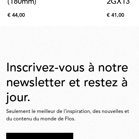
(180mm)
2GX13 4
Dimmabl
€ 44,00
€ 41,00
€
€
44,00
41,00
Inscrivez-vous à notre
newsletter et restez à
jour.
Seulement le meilleur de l'inspiration, des nouvelles et
du contenu du monde de Flos.