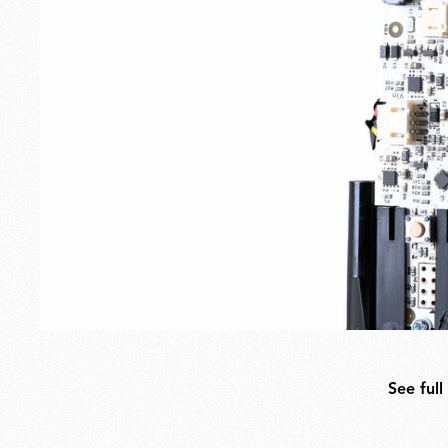
Extérieur
Pièces de rechange
See full