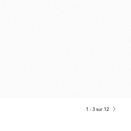
1 - 3
sur
12