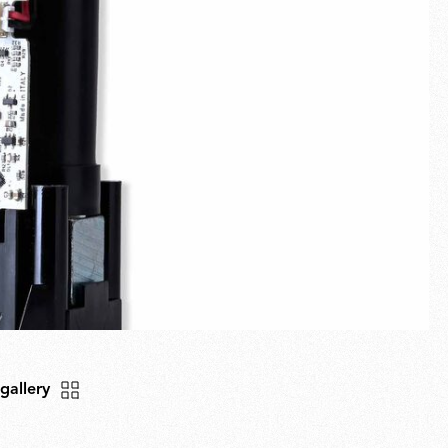
Plein écran
Nouveautés
Familles
Idées Cadeaux
 gallery