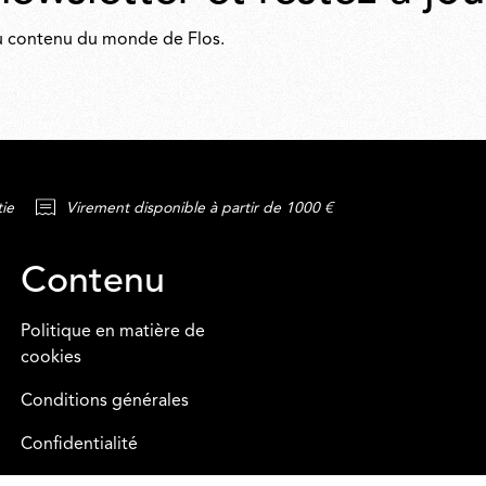
 du contenu du monde de Flos.
tie
Virement disponible à partir de 1000 €
Contenu
Politique en matière de
cookies
Conditions générales
Confidentialité