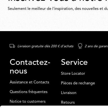
Seulement le meilleur de l'inspiration, des nouvelles et
Livraison gratuite dès 200 € d’achats
2 ans de garan
Contactez-
Service
nous
Store Locator
Assistance et Contacts
Pièces de rechange
Questions fréquentes
Livraison
Notice to customers
Retours