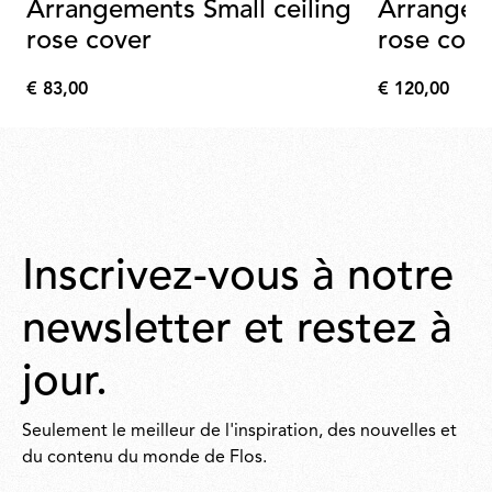
Arrangements Small ceiling
Arrangeme
rose cover
rose cove
€ 83,00
€ 120,00
€
€
83,00
120,00
Inscrivez-vous à notre
newsletter et restez à
jour.
Seulement le meilleur de l'inspiration, des nouvelles et
du contenu du monde de Flos.