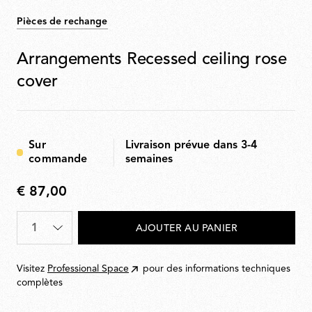
Pièces de rechange
Arrangements Recessed ceiling rose
cover
Sur
Livraison prévue dans 3-4
commande
semaines
€ 87,00
€
87,00
Quantité
*
AJOUTER AU PANIER
Visitez
Professional Space
pour des informations techniques
complètes