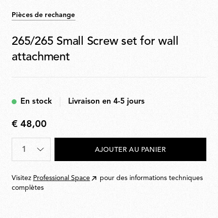
Pièces de rechange
265/265 Small Screw set for wall
attachment
En stock
Livraison en 4-5 jours
€ 48,00
€
48,00
Quantité
*
AJOUTER AU PANIER
Visitez
Professional Space
pour des informations techniques
complètes