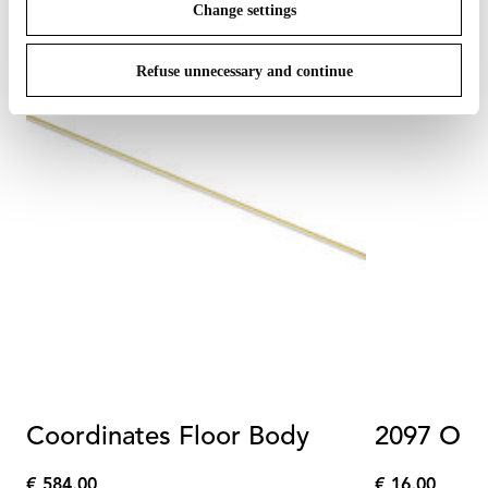
Change settings
Refuse unnecessary and continue
Coordinates Floor Body
2097 Opal
€ 584,00
€ 16,00