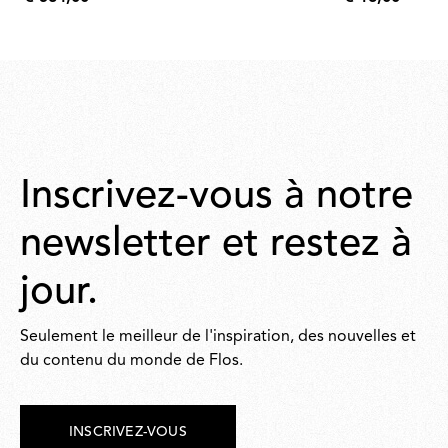
€
€
584,00
16,00
Inscrivez-vous à notre
newsletter et restez à
jour.
Seulement le meilleur de l'inspiration, des nouvelles et
du contenu du monde de Flos.
INSCRIVEZ-VOUS