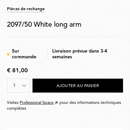
Pièces de rechange
2097/50 White long arm
Sur
Livraison prévue dans 3-4
commande
semaines
€ 81,00
€
81,00
Quantité
*
AJOUTER AU PANIER
Visitez
Professional Space
pour des informations techniques
complètes