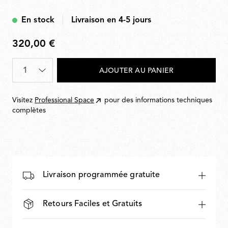
Black
En stock
Livraison en 4-5 jours
320,00 €
320,00
€
Quantité
*
AJOUTER AU PANIER
Visitez
Professional Space
pour des informations techniques
complètes
Livraison programmée gratuite
Retours Faciles et Gratuits