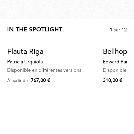
IN THE SPOTLIGHT
1
sur
12
Flauta Riga
Bellhop W
Patricia Urquiola
Edward Barbe
Disponible en différentes versions
Disponible en 
767,00 €
310,00 €
À partir de
310,00
€