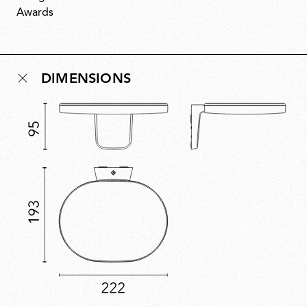
qu’une applique murale puisse avoir. Discret mais
évocateur, il met en valeur l’espace sans être
envahissant. Assemblé sans colle, Oplight peut être
réparé et recyclé, avec une source LED remplaçable
DIMENSIONS
garantissant une longévité à toute épreuve.