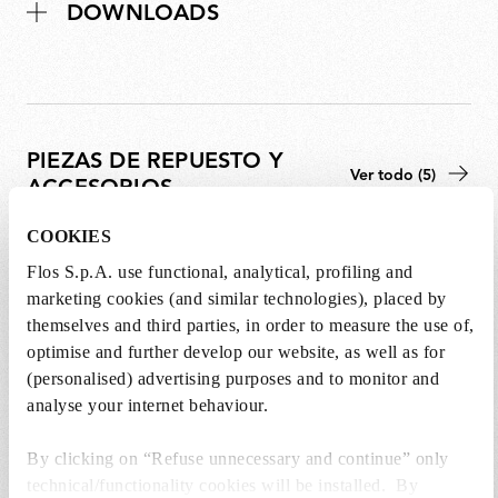
DOWNLOADS
PIEZAS DE REPUESTO Y
Ver todo (5)
ACCESORIOS
COOKIES
Flos S.p.A. use functional, analytical, profiling and
marketing cookies (and similar technologies), placed by
themselves and third parties, in order to measure the use of,
optimise and further develop our website, as well as for
(personalised) advertising purposes and to monitor and
analyse your internet behaviour.
By clicking on “Refuse unnecessary and continue” only
technical/functionality cookies will be installed. By