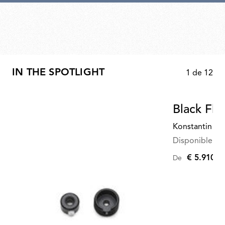
IN THE SPOTLIGHT
1
de
12
Black Fla
Konstantin Gr
Disponible en 
€ 5.910,0
De