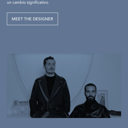
un cambio significativo.
MEET THE DESIGNER