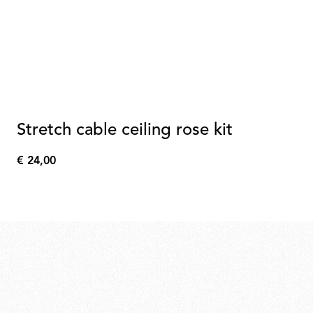
Stretch cable ceiling rose kit
€ 24,00
€
24,00