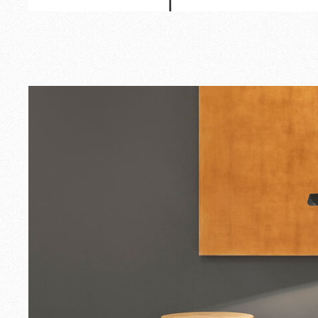
Exterior
Recambios