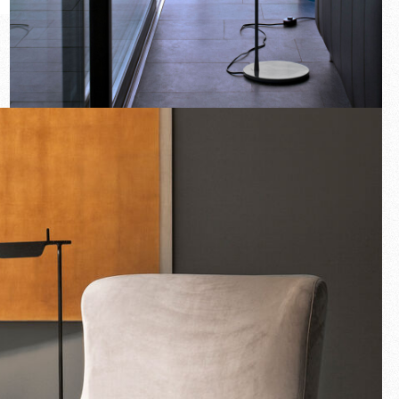
Novedades
Familias
Ideas de regalo
Pantalla completa