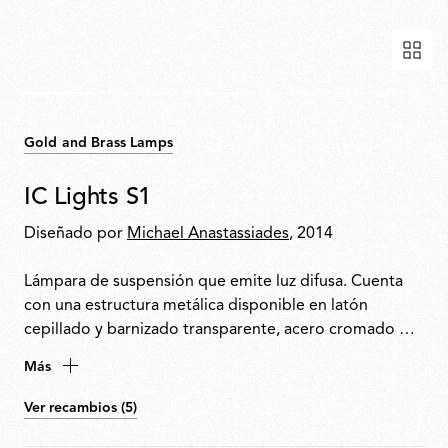
Gold and Brass Lamps
IC Lights S1
Diseñado por
Michael Anastassiades
, 2014
Lámpara de suspensión que emite luz difusa. Cuenta
con una estructura metálica disponible en latón
cepillado y barnizado transparente, acero cromado o
negro, con un difusor de vidrio soplado opalino.
Más
Ver recambios (5)