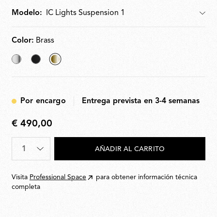
Modelo:
Modelo
Color:
Brass
Chrome
Black
seleccionado
Brass
Por encargo
Entrega prevista en 3-4 semanas
€ 490,00
€
490,00
Cantidad
*
AÑADIR AL CARRITO
Visita
Professional Space
para obtener información técnica
completa