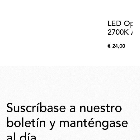
LED Opa
2700K A
€ 24,00
€
24,00
Suscríbase a nuestro
boletín y manténgase
al día.