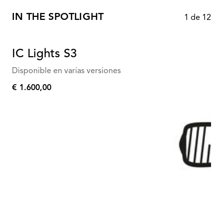
IN THE SPOTLIGHT
1
de
12
IC Lights S3
Disponible en varias versiones
€ 1.600,00
€
1.600,00