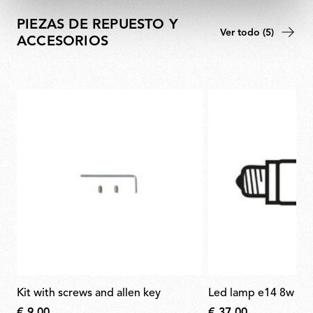
PIEZAS DE REPUESTO Y
Ver todo (5)
ACCESORIOS
kit with screws and allen key
led lamp e14 8w 27