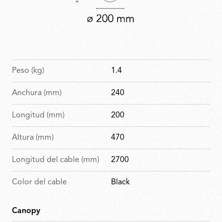
Peso (kg)
1.4
Anchura (mm)
240
Longitud (mm)
200
Altura (mm)
470
Longitud del cable (mm)
2700
Color del cable
Black
Canopy