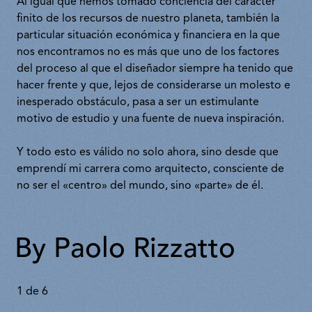
Al igual que hemos tomado conciencia del carácter
finito de los recursos de nuestro planeta, también la
particular situación económica y financiera en la que
nos encontramos no es más que uno de los factores
del proceso al que el diseñador siempre ha tenido que
hacer frente y que, lejos de considerarse un molesto e
inesperado obstáculo, pasa a ser un estimulante
motivo de estudio y una fuente de nueva inspiración.
Y todo esto es válido no solo ahora, sino desde que
emprendí mi carrera como arquitecto, consciente de
no ser el «centro» del mundo, sino «parte» de él.
By Paolo Rizzatto
1
de
6