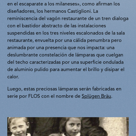
en el escaparate a los milaneses», como afirman los
diseñadores, los hermanos Castiglioni. La
reminiscencia del vagón restaurante de un tren dialoga
con el bastidor abstracto de las instalaciones
suspendidas en los tres niveles escalonados de la sala
restaurante, envuelta por una cálida penumbra pero
animada por una presencia que nos impacta: una
deslumbrante constelación de lámparas que cuelgan
del techo caracterizadas por una superficie ondulada
de aluminio pulido para aumentar el brillo y disipar el
calor.
Luego, estas preciosas lámparas serán fabricadas en
serie por FLOS con el nombre de
Splügen Bräu
.