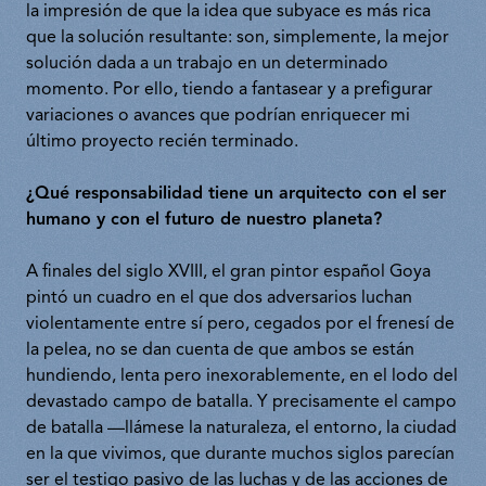
la impresión de que la idea que subyace es más rica
que la solución resultante: son, simplemente, la mejor
solución dada a un trabajo en un determinado
momento. Por ello, tiendo a fantasear y a prefigurar
variaciones o avances que podrían enriquecer mi
último proyecto recién terminado.
¿Qué responsabilidad tiene un arquitecto con el ser
humano y con el futuro de nuestro planeta?
A finales del siglo XVIII, el gran pintor español Goya
pintó un cuadro en el que dos adversarios luchan
violentamente entre sí pero, cegados por el frenesí de
la pelea, no se dan cuenta de que ambos se están
hundiendo, lenta pero inexorablemente, en el lodo del
devastado campo de batalla. Y precisamente el campo
de batalla —llámese la naturaleza, el entorno, la ciudad
en la que vivimos, que durante muchos siglos parecían
ser el testigo pasivo de las luchas y de las acciones de