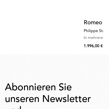
Romeo O
Philippe Starc
In mehreren Va
1.996,00 €
1.996,00
€
Abonnieren Sie
unseren Newsletter