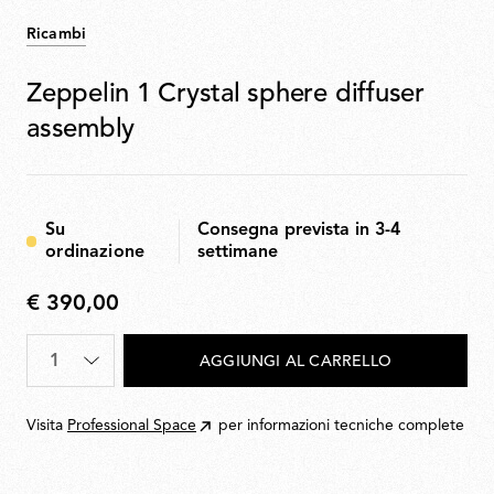
Ricambi
Zeppelin 1 Crystal sphere diffuser
assembly
Su
Consegna prevista in 3-4
ordinazione
settimane
€ 390,00
€
390,00
Quantità
*
AGGIUNGI AL CARRELLO
Visita
Professional Space
per informazioni tecniche complete