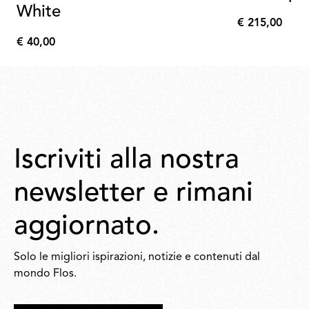
White
€ 215,00
€
€ 40,00
215,00
€
40,00
Iscriviti alla nostra
newsletter e rimani
aggiornato.
Solo le migliori ispirazioni, notizie e contenuti dal
mondo Flos.