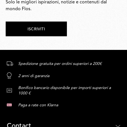
Solo le migliori ispirazioni, notizie e contenuti dal
mondo Flos.
ISCRIVITI
Spedizione gratuita per ordini superiori a 200€
2 anni di garanzia
Bonifico bancario disponibile per importi superiori a
1000 €
Paga a rate con Klarna
Contact