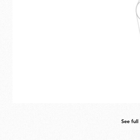
Extérieur
Pièces de rechange
See full