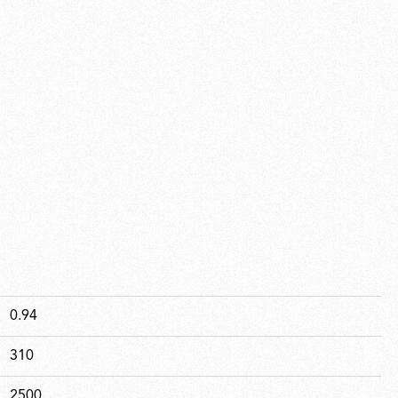
0.94
310
2500