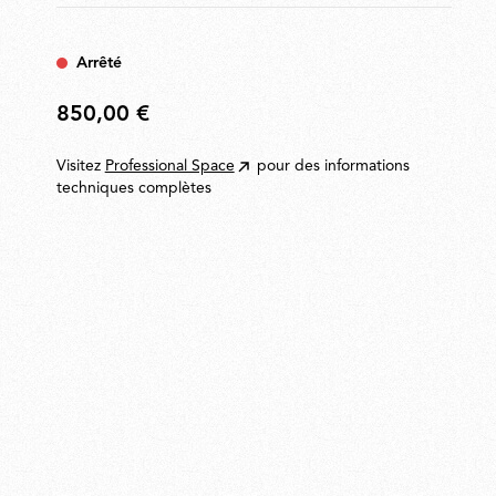
2,5 mètres.
Arrêté
850,00 €
850,00
€
Visitez
Professional Space
pour des informations
techniques complètes