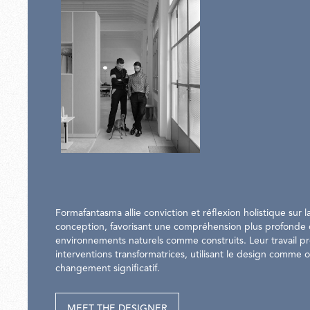
Formafantasma allie conviction et réflexion holistique sur l
conception, favorisant une compréhension plus profonde
environnements naturels comme construits. Leur travail p
interventions transformatrices, utilisant le design comme o
changement significatif.
MEET THE DESIGNER