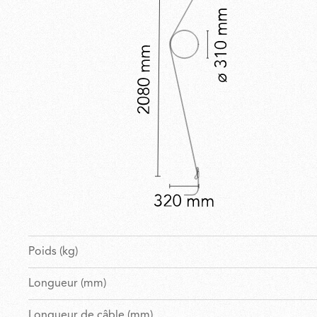
Poids (kg)
Longueur (mm)
Longueur de câble (mm)