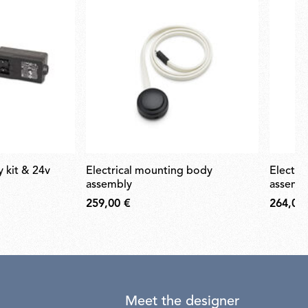
electrical mounting body
electrical mounting body
assembly
assemb
259,00 €
264,00
Meet the designer