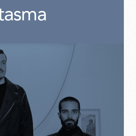
tasma