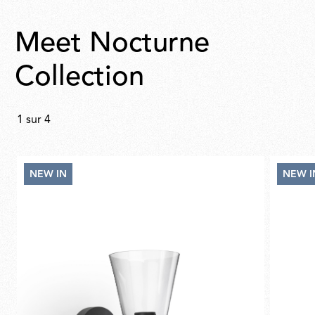
Meet Nocturne
Collection
1
sur
4
NEW IN
NEW I