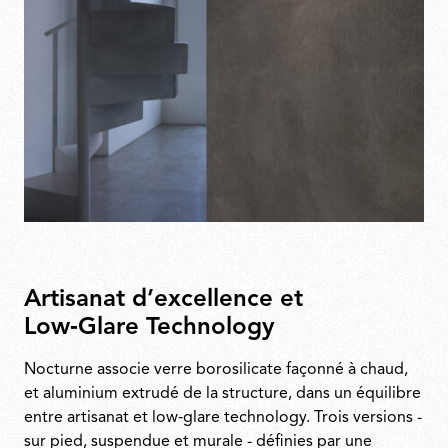
Artisanat d’excellence et
Low‑Glare Technology
Nocturne associe verre borosilicate façonné à chaud,
et aluminium extrudé de la structure, dans un équilibre
entre artisanat et low‑glare technology. Trois versions -
sur pied, suspendue et murale - définies par une