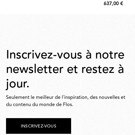
637,00 €
€
and dimm
637,00
€
Inscrivez-vous à notre
newsletter et restez à
jour.
Seulement le meilleur de l'inspiration, des nouvelles et
du contenu du monde de Flos.
INSCRIVEZ-VOUS