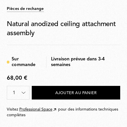
Pièces de rechange
Natural anodized ceiling attachment
assembly
Sur
Livraison prévue dans 3-4
commande
semaines
68,00 €
68,00
€
Quantité
*
AJOUTER AU PANIER
Visitez
Professional Space
pour des informations techniques
complètes