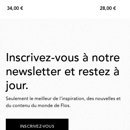
34,00 €
28,00 €
34,00
28,00
€
€
Inscrivez-vous à notre
newsletter et restez à
jour.
Seulement le meilleur de l'inspiration, des nouvelles et
du contenu du monde de Flos.
INSCRIVEZ-VOUS