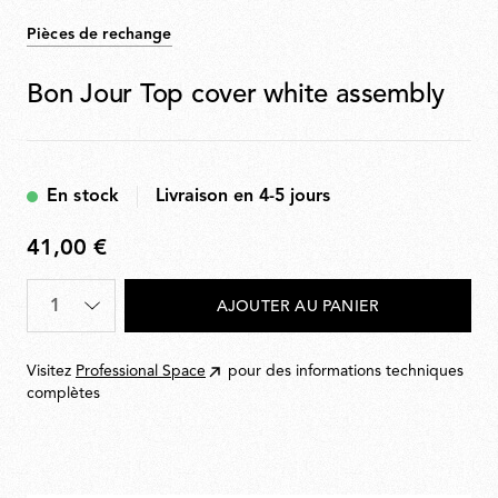
Pièces de rechange
Bon Jour Top cover white assembly
En stock
Livraison en 4-5 jours
41,00 €
41,00
€
Quantité
*
AJOUTER AU PANIER
Visitez
Professional Space
pour des informations techniques
complètes