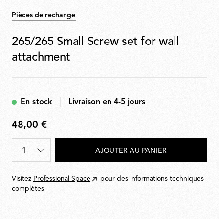
Pièces de rechange
265/265 Small Screw set for wall
attachment
En stock
Livraison en 4-5 jours
48,00 €
48,00
€
Quantité
*
AJOUTER AU PANIER
Visitez
Professional Space
pour des informations techniques
complètes