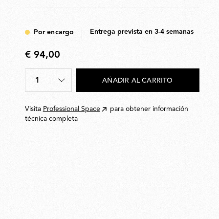
Entrega prevista en 3-4 semanas
Por encargo
€ 94,00
€
94,00
1
AÑADIR AL CARRITO
Cantidad
*
Visita
Professional Space
para obtener información
técnica completa