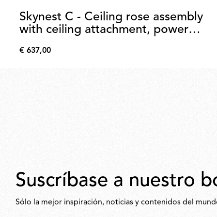
Skynest C - Ceiling rose assembly
with ceiling attachment, power
supply and dimmer
€ 637,00
€
637,00
Suscríbase a nuestro b
Sólo la mejor inspiración, noticias y contenidos del mund