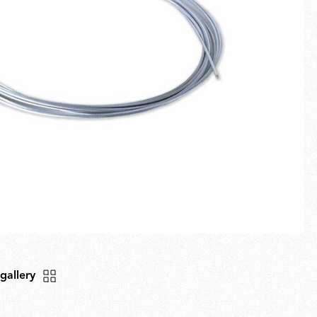
Pantalla completa
Novedades
Familias
Ideas de regalo
 gallery