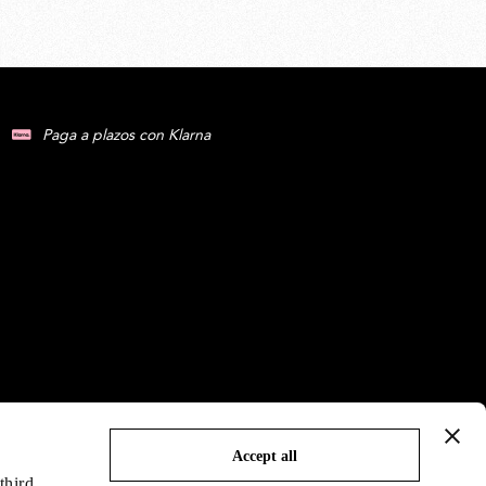
Paga a plazos con Klarna
Accept all
third