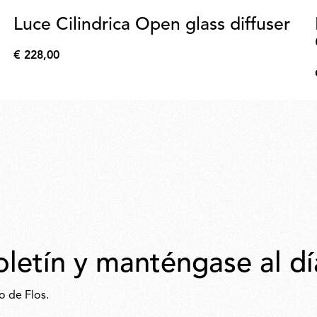
Luce Cilindrica Open glass diffuser
€ 228,00
€
228,00
oletín y manténgase al dí
o de Flos.