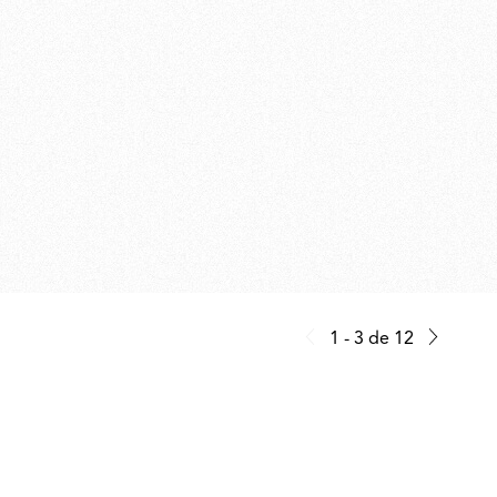
1 - 3
de
12