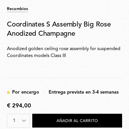
Recambios
Coordinates S Assembly Big Rose
Anodized Champagne
Anodized golden ceiling rose assembly for suspended
Coordinates models Class III
Por encargo
Entrega prevista en 3-4 semanas
€ 294,00
€
294,00
Cantidad
*
AÑADIR AL CARRITO