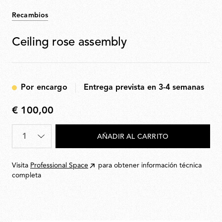
Recambios
Ceiling rose assembly
Por encargo
Entrega prevista en 3-4 semanas
€ 100,00
€
100,00
Cantidad
*
AÑADIR AL CARRITO
Visita
Professional Space
para obtener información técnica
completa