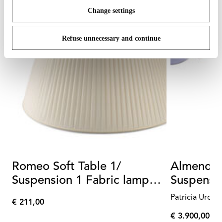
Change settings
Refuse unnecessary and continue
Romeo Soft Table 1/
Almendra
Suspension 1 Fabric lamp
Suspensio
shade
Patricia Urqui
€ 211,00
€
€ 3.900,00
211,00
€