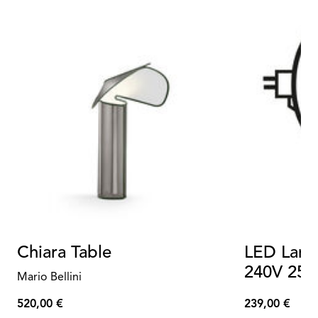
Chiara Table
LED Lam
240V 250
Mario Bellini
520,00 €
239,00 €
520,00
239,00