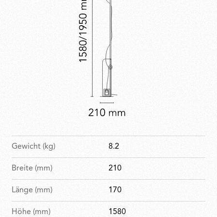
Sammlung des MoMA.
Gewicht (kg)
8.2
Breite (mm)
210
Länge (mm)
170
Höhe (mm)
1580