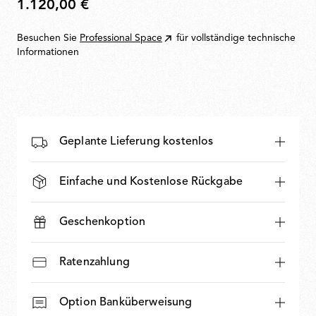
1.120,00 €
1.120,00
€
Besuchen Sie
Professional Space
für vollständige technische
Informationen
Geplante Lieferung kostenlos
Einfache und Kostenlose Rückgabe
Geschenkoption
Ratenzahlung
Option Banküberweisung