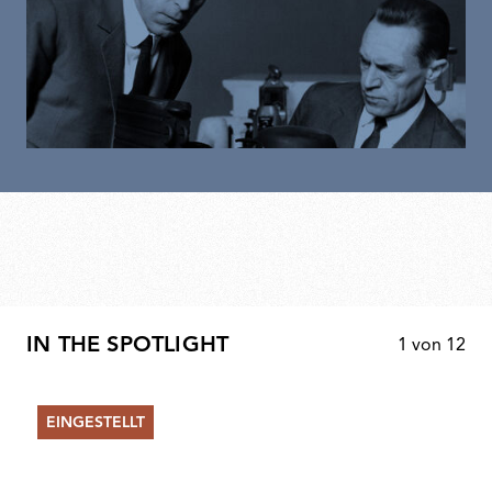
IN THE SPOTLIGHT
1
von
12
EINGESTELLT