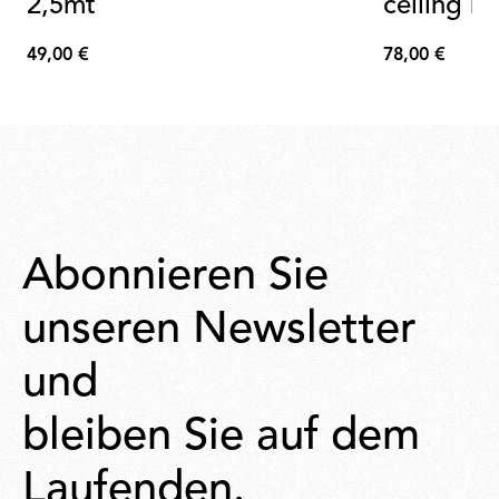
2,5mt
ceiling r
49,00 €
78,00 €
49,00
78,00
€
€
Abonnieren Sie
unseren Newsletter
und
bleiben Sie auf dem
Laufenden.