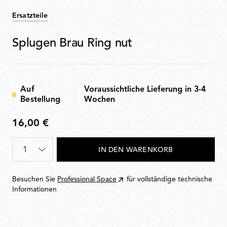
Ersatzteile
Splugen Brau Ring nut
Auf
Voraussichtliche Lieferung in 3-4
Bestellung
Wochen
16,00 €
16,00
€
Menge
*
IN DEN WARENKORB
Besuchen Sie
Professional Space
für vollständige technische
Informationen