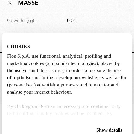
MASSE
Gewicht (kg)
0.01
HAUPTMERKMALE
COOKIES
Flos S.p.A. use functional, analytical, profiling and
GEEIGNET FÜR
marketing cookies (and similar technologies), placed by
themselves and third parties, in order to measure the use
of, optimise and further develop our website, as well as for
(personalised) advertising purposes and to monitor and
analyse your internet behaviour.
By clicking on “Refuse unnecessary and continue” only
technical/functionality cookies will be installed. By
IN THE SPOTLIGHT
1
von
12
clicking on “Accept all” you consent to the use of all the
cookies. By clicking on “Change settings” you can accept
Show details