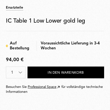
Ersatzteile
IC Table 1 Low Lower gold leg
Auf
Voraussichtliche Lieferung in 3-4
Bestellung
Wochen
94,00 €
94,00
€
Menge
*
IN DEN WARENKORB
Besuchen Sie
Professional Space
für vollständige technische
Informationen