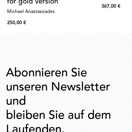
for gold version
367,00 €
367,00
Michael Anastassiades
€
250,00 €
250,00
€
Abonnieren Sie
unseren Newsletter
und
bleiben Sie auf dem
Laufenden.