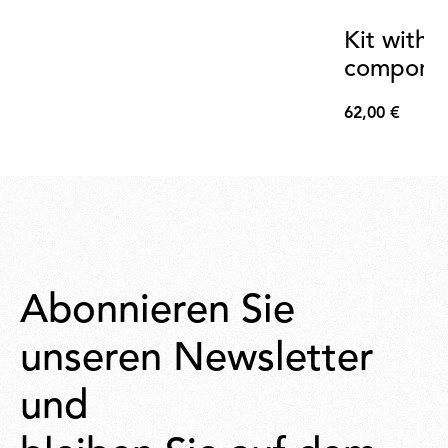
Kit with 
compone
62,00 €
62,00
€
Abonnieren Sie
unseren Newsletter
und