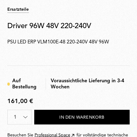
Ersatzteile
Driver 96W 48V 220-240V
PSU LED ERP VLM100E-48 220-240V 48V 96W
Auf
Voraussichtliche Lieferung in 3-4
Bestellung
Wochen
161,00 €
161,00
€
Menge
*
IN DEN WARENKORB
Besuchen Sie
Professional Space
für vollständige technische