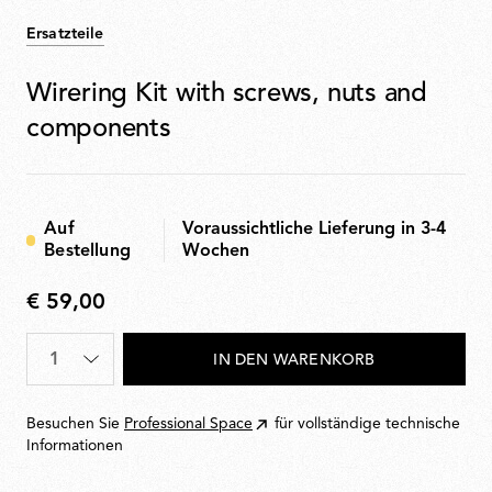
Ersatzteile
Wirering Kit with screws, nuts and
components
Auf
Voraussichtliche Lieferung in 3-4
Bestellung
Wochen
€ 59,00
€
59,00
Menge
*
IN DEN WARENKORB
Besuchen Sie
Professional Space
für vollständige technische
Informationen