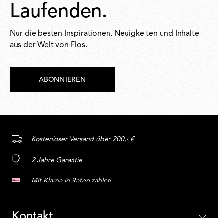
Laufenden.
Nur die besten Inspirationen, Neuigkeiten und Inhalte
aus der Welt von Flos.
ABONNIEREN
Kostenloser Versand über 200,- €
2 Jahre Garantie
Mit Klarna in Raten zahlen
Kontakt