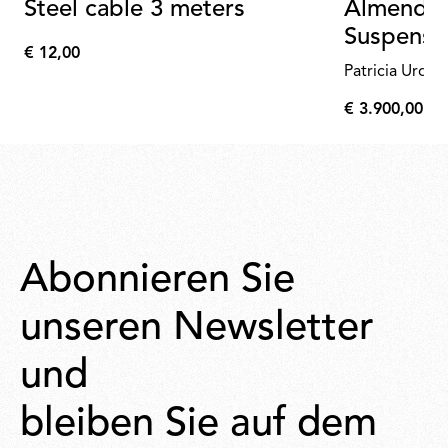
Steel cable 3 meters
Almendra
Suspensio
€ 12,00
€
Patricia Urqui
12,00
€ 3.900,00
€
3.900,00
Abonnieren Sie
unseren Newsletter
und
bleiben Sie auf dem