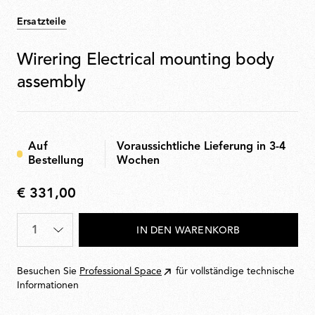
Ersatzteile
Wirering Electrical mounting body
assembly
Auf
Voraussichtliche Lieferung in 3-4
Bestellung
Wochen
€ 331,00
€
331,00
Menge
*
IN DEN WARENKORB
Besuchen Sie
Professional Space
für vollständige technische
Informationen