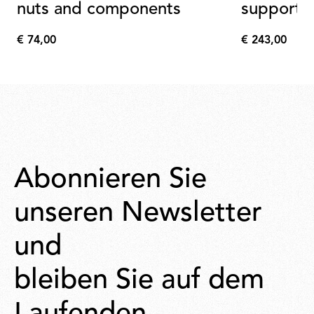
nuts and components
support
€ 74,00
€ 243,00
€
€
74,00
243,00
Abonnieren Sie
unseren Newsletter
und
bleiben Sie auf dem