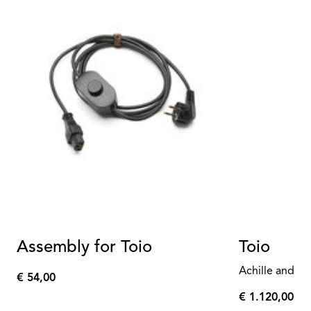
Assembly for Toio
Toio
Achille and Pi
€ 54,00
€
€ 1.120,00
54,00
€