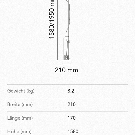
Sammlung des MoMA.
Gewicht (kg)
8.2
Breite (mm)
210
Länge (mm)
170
Höhe (mm)
1580