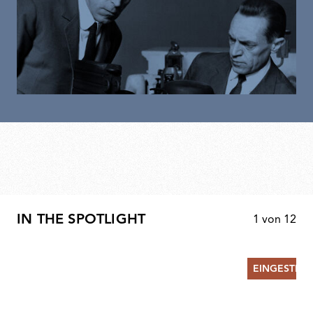
IN THE SPOTLIGHT
1
von
12
EINGESTELL