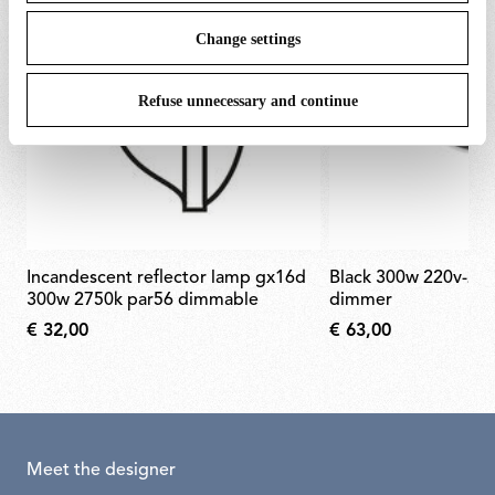
Change settings
Refuse unnecessary and continue
incandescent reflector lamp gx16d
black 300w 220v-240v rondò
300w 2750k par56 dimmable
dimmer
€ 32,00
€ 63,00
Meet the designer