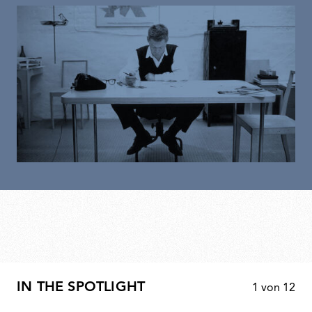
IN THE SPOTLIGHT
1
von
12