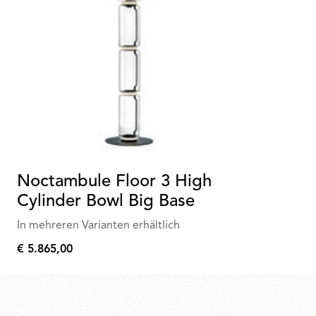
Noctambule Floor 3 High
Cylinder Bowl Big Base
In mehreren Varianten erhältlich
€ 5.865,00
€
5.865,00