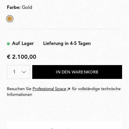
Farbe:
Gold
ausgewählt
Gold
Auf Lager
Lieferung in 4-5 Tagen
€ 2.100,00
€
2.100,00
Menge
*
IN DEN WARENKORB
Besuchen Sie
Professional Space
für vollständige technische
Informationen