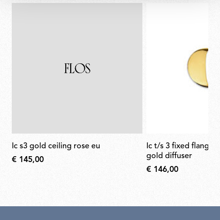
ic s3 gold ceiling rose eu
ic t/s 3 fixed flange semi-cover for
gold diffuser
€ 145,00
€ 146,00