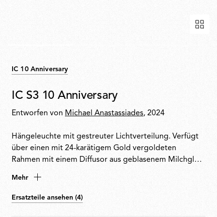
IC 10 Anniversary
IC S3 10 Anniversary
Entworfen von
Michael Anastassiades
, 2024
Hängeleuchte mit gestreuter Lichtverteilung. Verfügt
über einen mit 24-karätigem Gold vergoldeten
Rahmen mit einem Diffusor aus geblasenem Milchglas.
Jedes Exemplar wurde von dem Designer signiert.
Mehr
Ersatzteile ansehen (4)