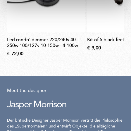
led rondo’ dimmer 220/240v 40-
kit of 5 black feet f
250w 100/127v 10-150w - 4-100w
€ 9,00
€ 72,00
Meet the designer
Jasper Morrison
Der britische Designer Jasper Morrison vertritt die Philosophie
des „Supernormalen“ und entwirft Objekte, die alltägliche