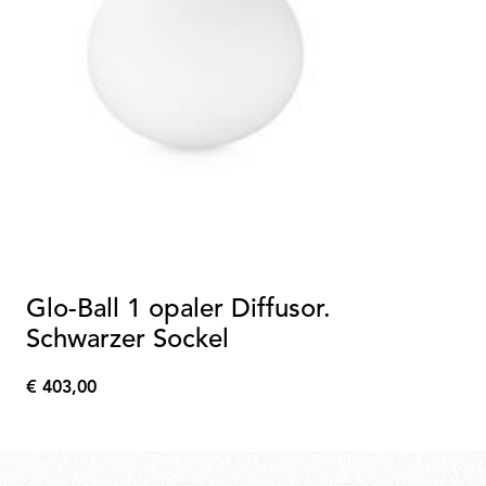
Glo-Ball 1 opaler Diffusor.
Schwarzer Sockel
€ 403,00
€
403,00