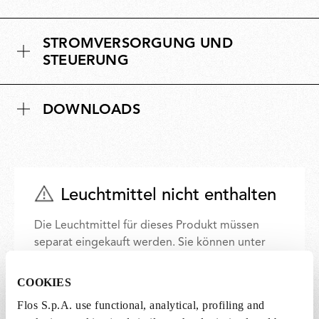
STROMVERSORGUNG UND
STEUERUNG
DOWNLOADS
Leuchtmittel nicht enthalten
Die Leuchtmittel für dieses Produkt müssen
separat eingekauft werden. Sie können unter
unseren Empfehlungen wählen und diese direkt
Ihrem Einkaufswagen hinzufügen.
COOKIES
Flos S.p.A. use functional, analytical, profiling and