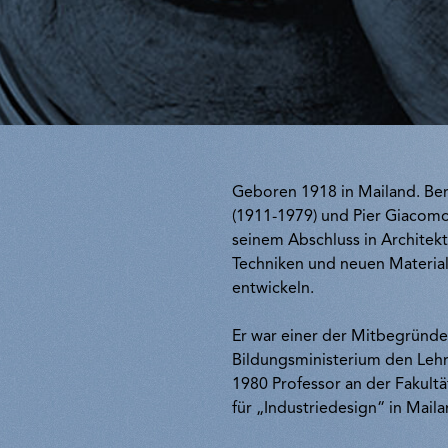
Geboren 1918 in Mailand. Ber
(1911-1979) und Pier Giacomo
seinem Abschluss in Architek
Techniken und neuen Material
entwickeln.
Er war einer der Mitbegründe
Bildungsministerium den Lehra
1980 Professor an der Fakultät
für „Industriedesign“ in Maila