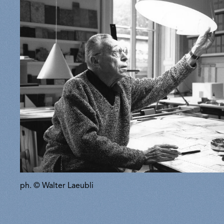
ph. © Walter Laeubli