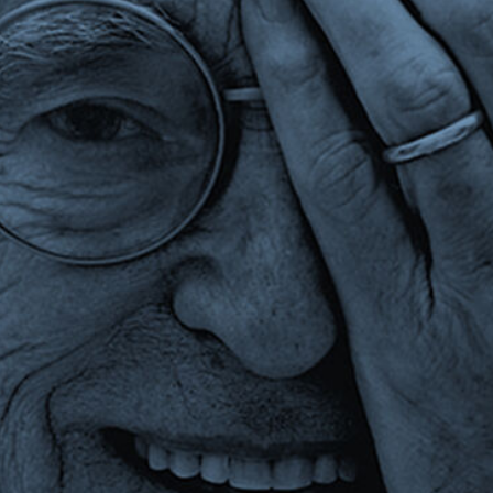
Neuheiten
Reihen
Geschenkideen