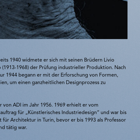
eits 1940 widmete er sich mit seinen Brüdern Livio
 (1913-1968) der Prüfung industrieller Produktion. Nach
tur 1944 begann er mit der Erforschung von Formen,
ien, um einen ganzheitlichen Designprozess zu
r von ADI im Jahr 1956. 1969 erhielt er vom
uftrag für „Künstlerisches Industriedesign“ und war bis
 für Architektur in Turin, bevor er bis 1993 als Professor
nd tätig war.