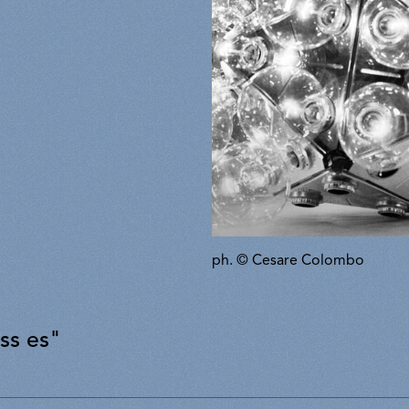
ph. © Cesare Colombo
ss es"