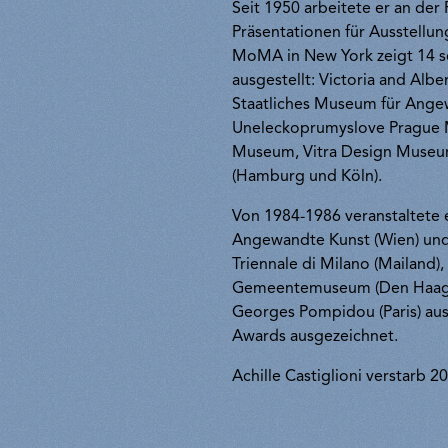
Seit 1950 arbeitete er an de
Präsentationen für Ausstellun
MoMA in New York zeigt 14 se
ausgestellt: Victoria and Al
Staatliches Museum für Angew
Uneleckoprumyslove Prague M
Museum, Vitra Design Museum
(Hamburg und Köln).
Von 1984-1986 veranstaltete 
Angewandte Kunst (Wien) und 
Triennale di Milano (Mailand
Gemeentemuseum (Den Haag), 
Georges Pompidou (Paris) au
Awards ausgezeichnet.
Achille Castiglioni verstarb 2