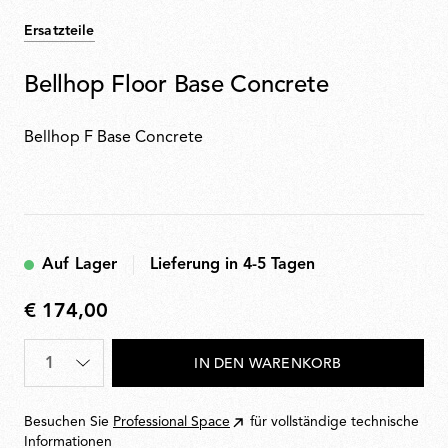
Ersatzteile
Bellhop Floor Base Concrete
Bellhop F Base Concrete
Auf Lager
Lieferung in 4-5 Tagen
€ 174,00
€
174,00
Menge
*
IN DEN WARENKORB
Besuchen Sie
Professional Space
für vollständige technische
Informationen