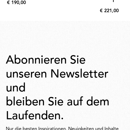
€ 190,00
Support 
€
€ 221,00
190,00
€
221,00
Abonnieren Sie
unseren Newsletter
und
bleiben Sie auf dem
Laufenden.
Nur die besten Inspirationen, Neuigkeiten und Inhalte