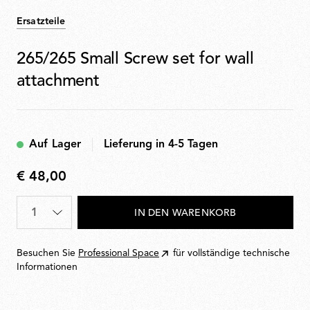
Ersatzteile
265/265 Small Screw set for wall
attachment
Auf Lager
Lieferung in 4-5 Tagen
€ 48,00
€
48,00
Menge
*
IN DEN WARENKORB
Besuchen Sie
Professional Space
für vollständige technische
Informationen